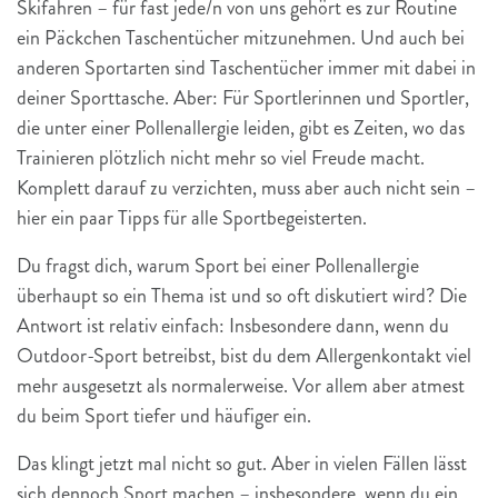
Skifahren – für fast jede/n von uns gehört es zur Routine
ein Päckchen Taschentücher mitzunehmen. Und auch bei
anderen Sportarten sind Taschentücher immer mit dabei in
deiner Sporttasche. Aber: Für Sportlerinnen und Sportler,
die unter einer Pollenallergie leiden, gibt es Zeiten, wo das
Trainieren plötzlich nicht mehr so viel Freude macht.
Komplett darauf zu verzichten, muss aber auch nicht sein –
hier ein paar Tipps für alle Sportbegeisterten.
Du fragst dich, warum Sport bei einer Pollenallergie
überhaupt so ein Thema ist und so oft diskutiert wird? Die
Antwort ist relativ einfach: Insbesondere dann, wenn du
Outdoor-Sport betreibst, bist du dem Allergenkontakt viel
mehr ausgesetzt als normalerweise. Vor allem aber atmest
du beim Sport tiefer und häufiger ein.
Das klingt jetzt mal nicht so gut. Aber in vielen Fällen lässt
sich dennoch Sport machen – insbesondere, wenn du ein