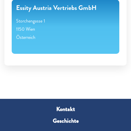
Essity Austria Vertriebs GmbH
Storchengasse 1
1150 Wien
Österreich
Kontakt
Geschichte