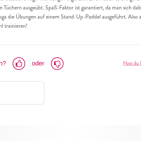
üchern ausgeübt. Spaß-Faktor ist garantiert, da man sich dabei 
a die Übungen auf einem Stand-Up-Paddel ausgeführt. Also a
 trainieren!
Hast du 
ch?
oder