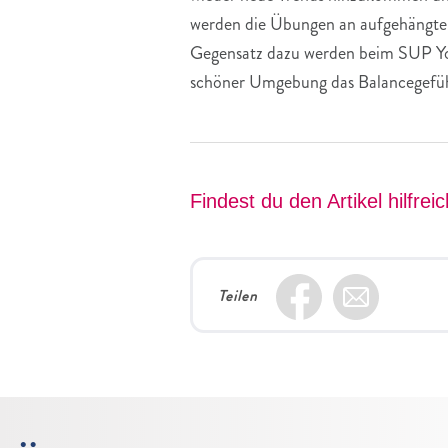
werden die Übungen an aufgehängten T
Gegensatz dazu werden beim SUP Yog
schöner Umgebung das Balancegefühl
Findest du den Artikel hilfrei
Teilen