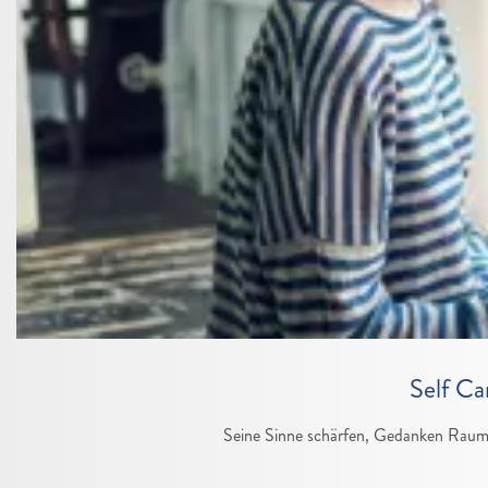
Self Ca
Seine Sinne schärfen, Gedanken Raum ge