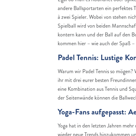
andere Ballsportarten ein perfektes 
à zwei Spieler. Wobei von stehen ni
Spielball wird von beiden Mannschaf
kontern kann und der Ball auf den Bo
kommen hier – wie auch der Spaß – de
Padel Tennis: Lustige Ko
Warum wir Padel Tennis so mögen? Wei
ihr mit drei eurer besten Freundinne
eine Kombination aus Tennis und Squ
der Seitenwände können die Ballwech
Yoga-Fans aufgepasst: A
Yoga hat in den letzten Jahren mehr
wieder neue Trends hinzukommen und