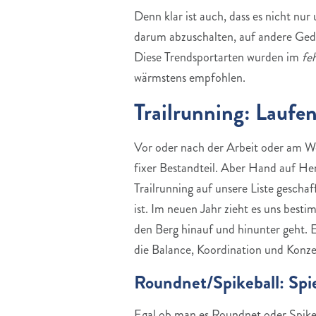
Denn klar ist auch, dass es nicht nur
darum abzuschalten, auf andere Ge
Diese Trendsportarten wurden im
fe
wärmstens empfohlen.
Trailrunning: Laufen
Vor oder nach der Arbeit oder am Wo
fixer Bestandteil. Aber Hand auf He
Trailrunning auf unsere Liste gescha
ist. Im neuen Jahr zieht es uns besti
den Berg hinauf und hinunter geht. E
die Balance, Koordination und Konze
Roundnet/Spikeball: Spiel
Egal ob man es Roundnet oder Spikeba