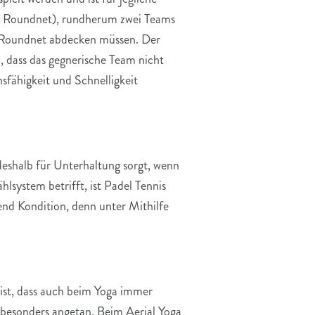
nte Roundnet), rundherum zwei Teams
as Roundnet abdecken müssen. Der
 dass das gegnerische Team nicht
sfähigkeit und Schnelligkeit
deshalb für Unterhaltung sorgt, wenn
lsystem betrifft, ist Padel Tennis
nd Kondition, denn unter Mithilfe
ist, dass auch beim Yoga immer
besonders angetan. Beim Aerial Yoga