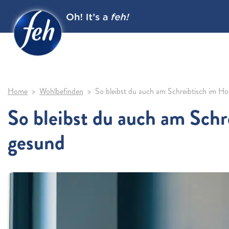
Home
Wohlbefinden
So bleibst du auch am Schreibtisch im H
So bleibst du auch am Schr
gesund