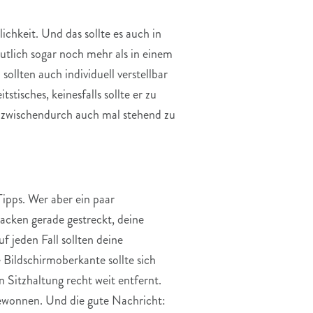
ichkeit. Und das sollte es auch in
tlich sogar noch mehr als in einem
ollten auch individuell verstellbar
stisches, keinesfalls sollte er zu
en zwischendurch auch mal stehend zu
Tipps. Wer aber ein paar
acken gerade gestreckt, deine
f jeden Fall sollten deine
 Bildschirmoberkante sollte sich
 Sitzhaltung recht weit entfernt.
gewonnen. Und die gute Nachricht: