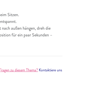
eim Sitzen.
entspannt.
ht nach außen hängen, dreh die
sition für ein paar Sekunden –
Fragen zu diesem Thema?
Kontaktiere uns