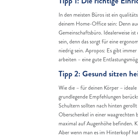
Tipp 1: Die richtige Ein
In den meisten Büros ist ein qualität
deinem Home-Office sein: Denn auch 
Gemeinschaftsbüro. Idealerweise ist 
sein, denn das sorgt für eine ergonomi
niedrig sein. Apropos: Es gibt immer
arbeiten – eine gute Entlastungsmög
Tipp 2: Gesund sitzen he
Wie die – für deinen Körper – ideale 
grundlegende Empfehlungen berücksich
Schultern sollten nach hinten gerollt
Oberschenkel in einer waagrechten bzw
maximal auf Augenhöhe befinden. Klin
Aber wenn man es im Hinterkopf hat 