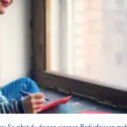
re: So gibst du deinen eigenen Bedürfnissen m