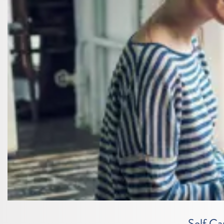
Self Ca