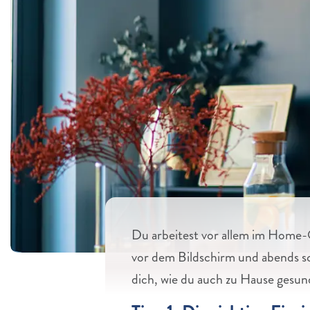
Du arbeitest vor allem im Home-O
vor dem Bildschirm und abends sc
dich, wie du auch zu Hause gesun