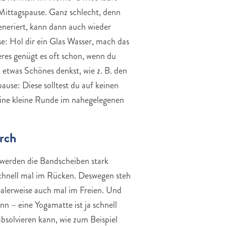
 Mittagspause. Ganz schlecht, denn
eneriert, kann dann auch wieder
e: Hol dir ein Glas Wasser, mach das
teres genügt es oft schon, wenn du
etwas Schönes denkst, wie z. B. den
use: Diese solltest du auf keinen
 eine kleine Runde im nahegelegenen
rch
n werden die Bandscheiben stark
 schnell mal im Rücken. Deswegen steh
lerweise auch mal im Freien. Und
n – eine Yogamatte ist ja schnell
bsolvieren kann, wie zum Beispiel