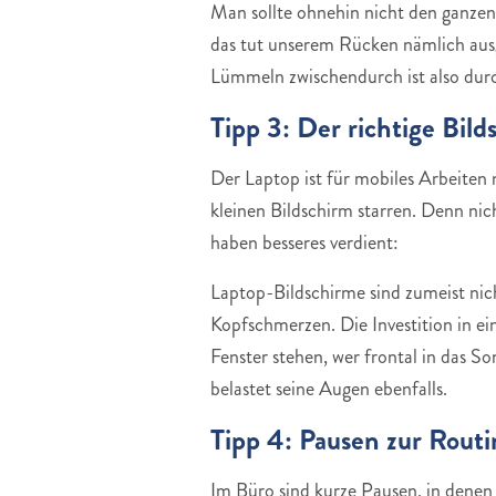
Man sollte ohnehin nicht den ganzen 
das tut unserem Rücken nämlich ausg
Lümmeln zwischendurch ist also durc
Tipp 3: Der richtige Bil
Der Laptop ist für mobiles Arbeiten
kleinen Bildschirm starren. Denn ni
haben besseres verdient:
Laptop-Bildschirme sind zumeist nich
Kopfschmerzen. Die Investition in ein
Fenster stehen, wer frontal in das S
belastet seine Augen ebenfalls.
Tipp 4: Pausen zur Rout
Im Büro sind kurze Pausen, in denen