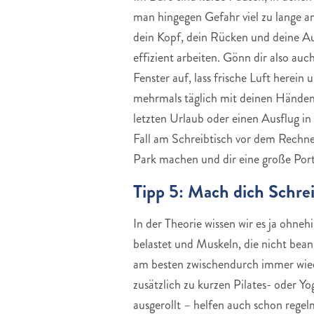
man hingegen Gefahr viel zu lange am
dein Kopf, dein Rücken und deine Au
effizient arbeiten. Gönn dir also a
Fenster auf, lass frische Luft herein
mehrmals täglich mit deinen Händen 
letzten Urlaub oder einen Ausflug in
Fall am Schreibtisch vor dem Rechner
Park machen und dir eine große Port
Tipp 5: Mach dich Schre
In der Theorie wissen wir es ja ohne
belastet und Muskeln, die nicht bean
am besten zwischendurch immer wied
zusätzlich zu kurzen Pilates- oder Y
ausgerollt – helfen auch schon regel