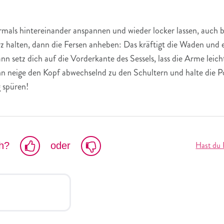
ls hintereinander anspannen und wieder locker lassen, auch b
z halten, dann die Fersen anheben: Das kräftigt die Waden und 
n setz dich auf die Vorderkante des Sessels, lass die Arme leic
neige den Kopf abwechselnd zu den Schultern und halte die Po
g spüren!
Hast du 
ch?
oder