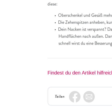
diese:
Oberschenkel und Gesäß mehrma
Die Zehenspitzen anheben, kur
Dein Nacken ist verspannt? Dan
Handflächen nach außen. Dann 
schnell wirst du eine Besserun
Findest du den Artikel hilfrei
Teilen