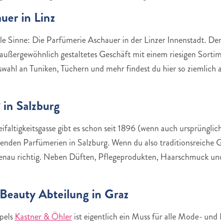
uer in Linz
le Sinne: Die Parfümerie Aschauer in der Linzer Innenstadt. D
n außergewöhnlich gestaltetes Geschäft mit einem riesigen Sorti
ahl an Tuniken, Tüchern und mehr findest du hier so ziemlich al
 in Salzburg
ifaltigkeitsgasse gibt es schon seit 1896 (wenn auch ursprüngli
hrenden Parfümerien in Salzburg. Wenn du also traditionsreiche
genau richtig. Neben Düften, Pflegeprodukten, Haarschmuck und
 Beauty Abteilung in Graz
pels
Kastner & Öhler
ist eigentlich ein Muss für alle Mode- un