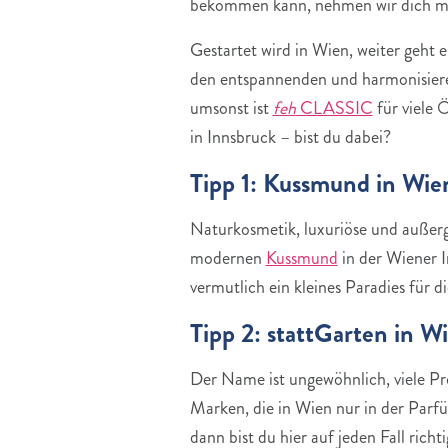
bekommen kann, nehmen wir dich mit
Gestartet wird in Wien, weiter geht e
den entspannenden und harmonisieren
umsonst ist
feh
CLASSIC
für viele 
in Innsbruck – bist du dabei?
Tipp 1: Kussmund in Wie
Naturkosmetik, luxuriöse und außer
modernen
Kussmund
in der Wiener I
vermutlich ein kleines Paradies für di
Tipp 2: stattGarten in W
Der Name ist ungewöhnlich, viele Pro
Marken, die in Wien nur in der Parf
dann bist du hier auf jeden Fall rich