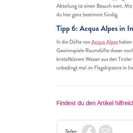
Abteilung ist einen Besuch wert. Mi
du hier ganz bestimmt fündig.
Tipp 6: Acqua Alpes in I
In die Düfte von
Acqua Alpes
haben w
Gewinnspiele Raumdüfte dieser noch 
kristallklarem Wasser aus den Tirole
unbedingt mal im Flagshipstore in I
Findest du den Artikel hilfrei
Teilen