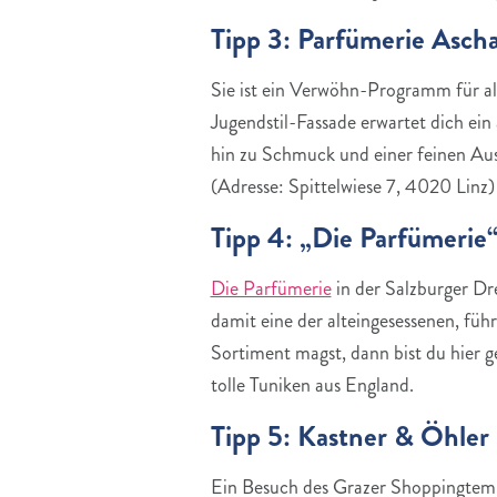
Tipp 3: Parfümerie Ascha
Sie ist ein Verwöhn-Programm für al
Jugendstil-Fassade erwartet dich ei
hin zu Schmuck und einer feinen Ausw
(Adresse: Spittelwiese 7, 4020 Linz)
Tipp 4: „Die Parfümerie“
Die Parfümerie
in der Salzburger Dre
damit eine der alteingesessenen, fü
Sortiment magst, dann bist du hier 
tolle Tuniken aus England.
Tipp 5: Kastner & Öhler
Ein Besuch des Grazer Shoppingtem