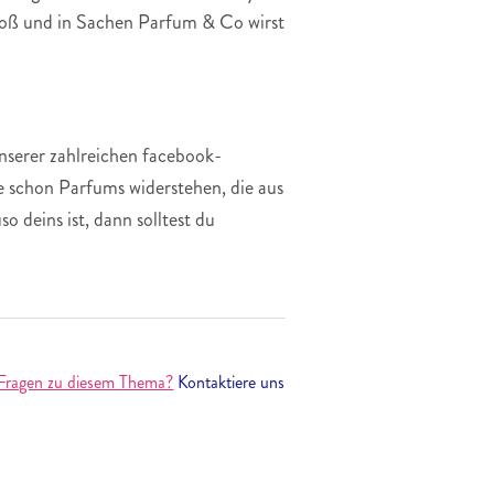
groß und in Sachen Parfum & Co wirst
unserer zahlreichen facebook-
e schon Parfums widerstehen, die aus
 deins ist, dann solltest du
Fragen zu diesem Thema?
Kontaktiere uns