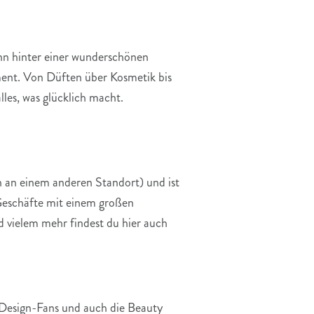
enn hinter einer wunderschönen
ment. Von Düften über Kosmetik bis
les, was glücklich macht.
ch an einem anderen Standort) und ist
 Geschäfte mit einem großen
 vielem mehr findest du hier auch
d Design-Fans und auch die Beauty