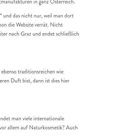
manufakturen in ganz Österreich.
“ und das nicht nur, weil man dort
on die Website verrät. Nicht
iter nach Graz und endet schließlich
benso traditionsreichen wie
n Duft bist, dann ist dies hier
ndet man viele internationale
 vor allem auf Naturkosmetik? Auch