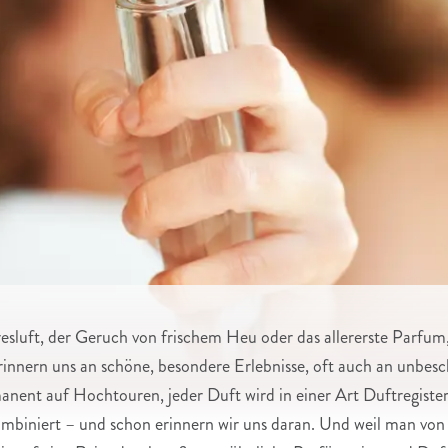
esluft, der Geruch von frischem Heu oder das allererste Parf
rinnern uns an schöne, besondere Erlebnisse, oft auch an unbe
anent auf Hochtouren, jeder Duft wird in einer Art Duftregiste
ombiniert – und schon erinnern wir uns daran. Und weil man von