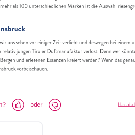
t mehr als 100 unterschiedlichen Marken ist die Auswahl riesen
nnsbruck
ir uns schon vor einiger Zeit verliebt und deswegen bei einem 
relativ jungen Tiroler Duftmanufaktur verlost. Denn wer könnt
r Bergen und erlesenen Essenzen kreiert werden? Wenn das genauso
nnsbruck vorbeischauen.
Hast du 
ch?
oder