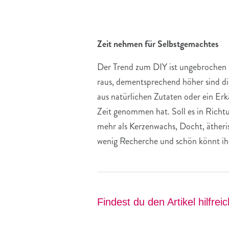
Zeit nehmen für Selbstgemachtes
Der Trend zum DIY ist ungebrochen u
raus, dementsprechend höher sind di
aus natürlichen Zutaten oder ein Er
Zeit genommen hat. Soll es in Richtu
mehr als Kerzenwachs, Docht, ätheri
wenig Recherche und schön könnt ihr
Findest du den Artikel hilfrei