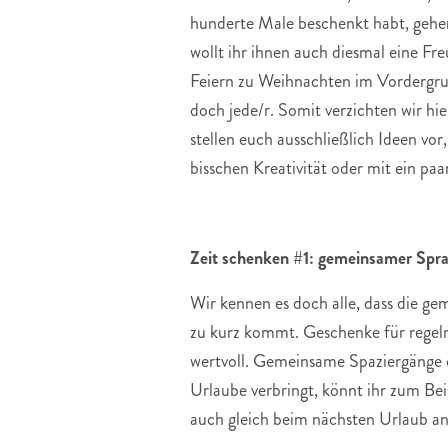
hunderte Male beschenkt habt, gehen
wollt ihr ihnen auch diesmal eine 
Feiern zu Weihnachten im Vordergrun
doch jede/r. Somit verzichten wir hi
stellen euch ausschließlich Ideen vo
bisschen Kreativität oder mit ein pa
Zeit schenken #1: gemeinsamer Spr
Wir kennen es doch alle, dass die ge
zu kurz kommt. Geschenke für regelm
wertvoll. Gemeinsame Spaziergänge o
Urlaube verbringt, könnt ihr zum Be
auch gleich beim nächsten Urlaub an