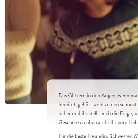
Das Glitzern in den Augen, wenn ma
bereitet, gehört wohl zu den schön
näher und ihr stellt euch die Frage, 
Geschenken überrascht ihr eure Liebs
Für die beste Freundin, Schwester, M