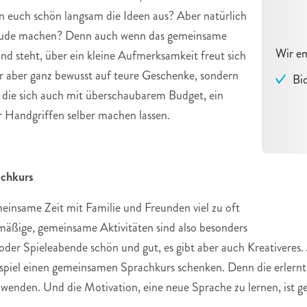
 euch schön langsam die Ideen aus? Aber natürlich
Freude machen? Denn auch wenn das gemeinsame
Wir e
d steht, über ein kleine Aufmerksamkeit freut sich
er aber ganz bewusst auf teure Geschenke, sondern
Bi
r, die sich auch mit überschaubarem Budget, ein
ar Handgriffen selber machen lassen.
achkurs
meinsame Zeit mit Familie und Freunden viel zu oft
äßige, gemeinsame Aktivitäten sind also besonders
der Spieleabende schön und gut, es gibt aber auch Kreativeres.
ispiel einen gemeinsamen Sprachkurs schenken. Denn die erlern
wenden. Und die Motivation, eine neue Sprache zu lernen, ist g