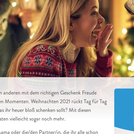
n anderen mit dem richtigen Geschenk Freude
sten Momenten. Weihnachten 2021 rückt Tag für Tag
was ihr heuer bloß schenken sollt? Mit diesen
ten vielleicht sogar noch mehr.
ama oder die/den Partner/in, die ihr alle schon