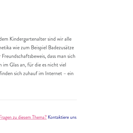
em Kindergartenalter sind wir alle
metika wie zum Beispiel Badezusätze
r Freundschaftsbeweis, dass man sich
m Glas an, für die es nicht viel
nden sich zuhauf im Internet – ein
Fragen zu diesem Thema?
Kontaktiere uns