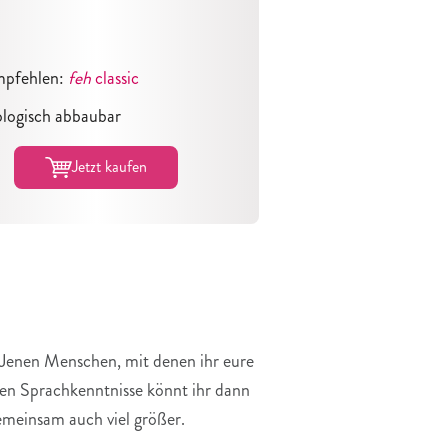
mpfehlen:
feh
classic
ologisch abbaubar
Jetzt kaufen
 Jenen Menschen, mit denen ihr eure
ten Sprachkenntnisse könnt ihr dann
emeinsam auch viel größer.