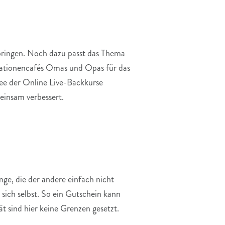
bringen. Noch dazu passt das Thema
erationencafés Omas und Opas für das
dee der Online Live-Backkurse
einsam verbessert.
ge, die der andere einfach nicht
sich selbst. So ein Gutschein kann
t sind hier keine Grenzen gesetzt.