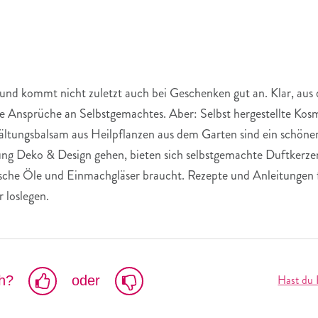
nd kommt nicht zuletzt auch bei Geschenken gut an. Klar, aus d
e Ansprüche an Selbstgemachtes. Aber: Selbst hergestellte Kos
kältungsbalsam aus Heilpflanzen aus dem Garten sind ein schöne
ng Deko & Design gehen, bieten sich selbstgemachte Duftkerzen i
sche Öle und Einmachgläser braucht. Rezepte und Anleitungen fi
 loslegen.
Hast du 
ch?
oder