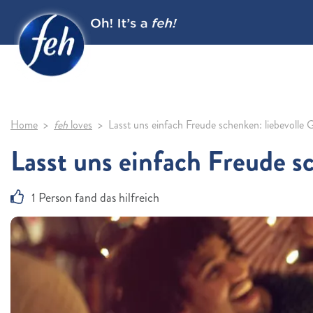
Home
feh
loves
Lasst uns einfach Freude schenken: liebevolle
Lasst uns einfach Freude s
1 Person fand das hilfreich