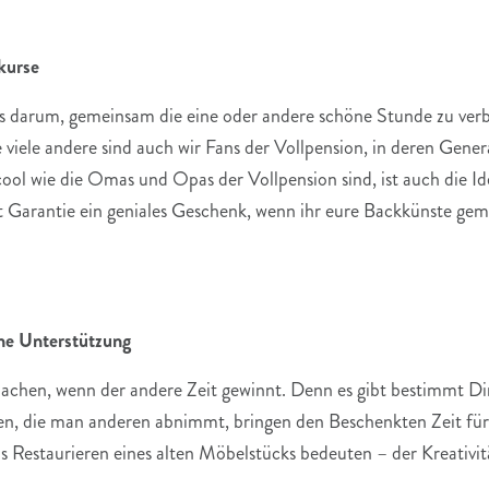
kurse
es darum, gemeinsam die eine oder andere schöne Stunde zu ver
viele andere sind auch wir Fans der Vollpension, in deren Gen
cool wie die Omas und Opas der Vollpension sind, ist auch die I
t Garantie ein geniales Geschenk, wenn ihr eure Backkünste gem
ine Unterstützung
achen, wenn der andere Zeit gewinnt. Denn es gibt bestimmt Din
en, die man anderen abnimmt, bringen den Beschenkten Zeit für 
Restaurieren eines alten Möbelstücks bedeuten – der Kreativitä