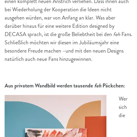
einen komplett neuen Anstrich verliehen. Dass ihnen auch
bei Wiederholung der Kooperation die Ideen nicht
ausgehen würden, war von Anfang an klar. Was aber
darüber hinaus für eine weitere Edition designed by
DECASA sprach, ist die große Beliebtheit bei den
feh
Fans.
Schließlich möchten wir diesen im Jubiläumsjahr eine
besondere Freude machen –und mit den neuen Designs
natürlich auch neue Fans hinzugewinnen.
Aus privatem Wandbild werden tausende
feh
Päckchen:
Wer
sich
die