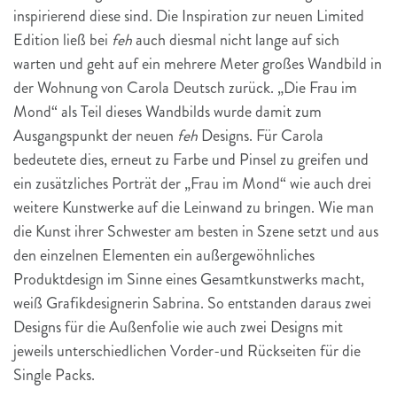
inspirierend diese sind. Die Inspiration zur neuen Limited
Edition ließ bei
feh
auch diesmal nicht lange auf sich
warten und geht auf ein mehrere Meter großes Wandbild in
der Wohnung von Carola Deutsch zurück. „Die Frau im
Mond“ als Teil dieses Wandbilds wurde damit zum
Ausgangspunkt der neuen
feh
Designs. Für Carola
bedeutete dies, erneut zu Farbe und Pinsel zu greifen und
ein zusätzliches Porträt der „Frau im Mond“ wie auch drei
weitere Kunstwerke auf die Leinwand zu bringen. Wie man
die Kunst ihrer Schwester am besten in Szene setzt und aus
den einzelnen Elementen ein außergewöhnliches
Produktdesign im Sinne eines Gesamtkunstwerks macht,
weiß Grafikdesignerin Sabrina. So entstanden daraus zwei
Designs für die Außenfolie wie auch zwei Designs mit
jeweils unterschiedlichen Vorder-und Rückseiten für die
Single Packs.