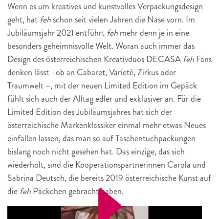
Wenn es um kreatives und kunstvolles Verpackungsdesign
geht, hat
feh
schon seit vielen Jahren die Nase vorn. Im
Jubiläumsjahr 2021 entführt
feh
mehr denn je in eine
besonders geheimnisvolle Welt. Woran auch immer das
Design des österreichischen Kreativduos DECASA
feh
Fans
denken lässt –ob an Cabaret, Varieté, Zirkus oder
Traumwelt –, mit der neuen Limited Edition im Gepäck
fühlt sich auch der Alltag edler und exklusiver an. Für die
Limited Edition des Jubiläumsjahres hat sich der
österreichische Markenklassiker einmal mehr etwas Neues
einfallen lassen, das man so auf Taschentuchpackungen
bislang noch nicht gesehen hat. Das einzige, das sich
wiederholt, sind die Kooperationspartnerinnen Carola und
Sabrina Deutsch, die bereits 2019 österreichische Kunst auf
die
feh
Päckchen gebracht haben.